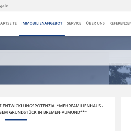
g.de
TARTSEITE
IMMOBILIENANGEBOT
SERVICE
ÜBER UNS
REFERENZE
IT ENTWICKLUNGSPOTENZIAL*MEHRFAMILIENHAUS -
SSEM GRUNDSTÜCK IN BREMEN-AUMUND***