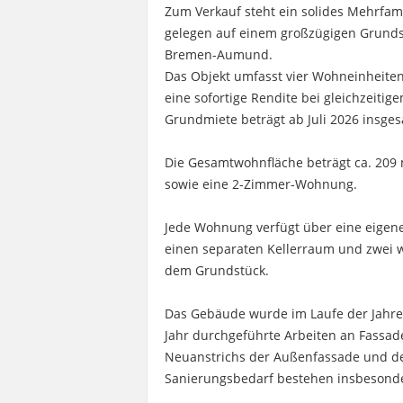
Zum Verkauf steht ein solides Mehrfam
gelegen auf einem großzügigen Grundst
Bremen-Aumund.
Das Objekt umfasst vier Wohneinheiten,
eine sofortige Rendite bei gleichzeitig
Grundmiete beträgt ab Juli 2026 insges
Die Gesamtwohnfläche beträgt ca. 209 
sowie eine 2-Zimmer-Wohnung.
Jede Wohnung verfügt über eine eigen
einen separaten Kellerraum und zwei
dem Grundstück.
Das Gebäude wurde im Laufe der Jahre 
Jahr durchgeführte Arbeiten an Fassad
Neuanstrichs der Außenfassade und d
Sanierungsbedarf bestehen insbesonder