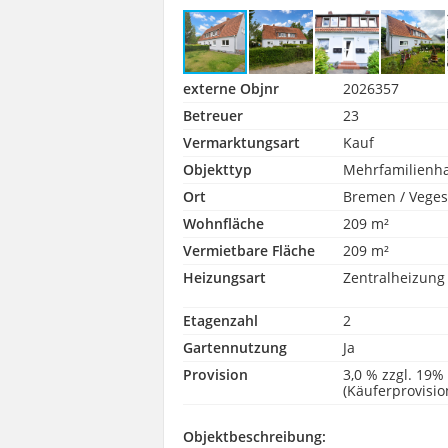
externe Objnr
2026357
Betreuer
23
Vermarktungsart
Kauf
Objekttyp
Mehrfamilienh
Ort
Bremen / Veges
Wohnfläche
209 m²
Vermietbare Fläche
209 m²
Heizungsart
Zentralheizung
Etagenzahl
2
Gartennutzung
Ja
Provision
3,0 % zzgl. 19%
(Käuferprovisio
Objektbeschreibung: