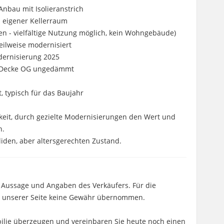
nbau mit Isolieranstrich
n eigener Kellerraum
 - vielfältige Nutzung möglich, kein Wohngebäude)
teilweise modernisiert
ernisierung 2025
, Decke OG ungedämmt
t, typisch für das Baujahr
hkeit, durch gezielte Modernisierungen den Wert und
n.
iden, aber altersgerechten Zustand.
 Aussage und Angaben des Verkäufers. Für die
von unserer Seite keine Gewähr übernommen.
obilie überzeugen und vereinbaren Sie heute noch einen