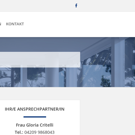
N
KONTAKT
IHR/E ANSPRECHPARTNER/IN
Frau Gloria Critelli
Tel.:
04209 9868043