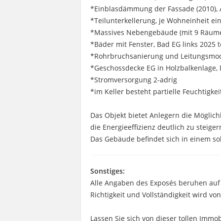
*Einblasdämmung der Fassade (2010), A
*Teilunterkellerung, je Wohneinheit ei
*Massives Nebengebäude (mit 9 Räumen
*Bäder mit Fenster, Bad EG links 2025 
*Rohrbruchsanierung und Leitungsmod
*Geschossdecke EG in Holzbalkenlage
*Stromversorgung 2-adrig
*im Keller besteht partielle Feuchtigkei
Das Objekt bietet Anlegern die Möglic
die Energieeffizienz deutlich zu steiger
Das Gebäude befindet sich in einem sol
Sonstiges:
Alle Angaben des Exposés beruhen auf
Richtigkeit und Vollständigkeit wird 
Lassen Sie sich von dieser tollen Imm