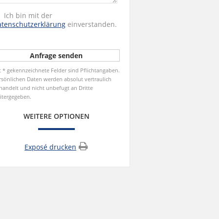
Ich bin mit der
tenschutzerklärung
einverstanden.
t * gekennzeichnete Felder sind Pflichtangaben.
rsönlichen Daten werden absolut vertraulich
handelt und nicht unbefugt an Dritte
itergegeben.
WEITERE OPTIONEN
Exposé drucken