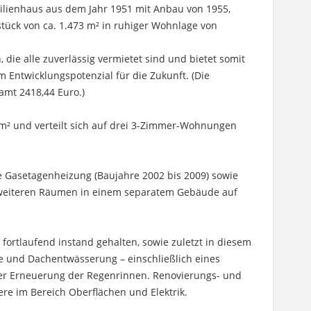
ilienhaus aus dem Jahr 1951 mit Anbau von 1955,
ück von ca. 1.473 m² in ruhiger Wohnlage von
 die alle zuverlässig vermietet sind und bietet somit
em Entwicklungspotenzial für die Zukunft. (Die
amt 2418,44 Euro.)
m² und verteilt sich auf drei 3-Zimmer-Wohnungen
e Gasetagenheizung (Baujahre 2002 bis 2009) sowie
 weiteren Räumen in einem separatem Gebäude auf
fortlaufend instand gehalten, sowie zuletzt in diesem
e und Dachentwässerung – einschließlich eines
er Erneuerung der Regenrinnen. Renovierungs- und
e im Bereich Oberflächen und Elektrik.