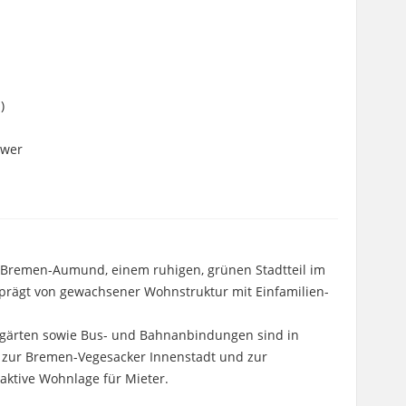
)
hwer
n Bremen-Aumund, einem ruhigen, grünen Stadtteil im
rägt von gewachsener Wohnstruktur mit Einfamilien-
ergärten sowie Bus- und Bahnanbindungen sind in
 zur Bremen-Vegesacker Innenstadt und zur
aktive Wohnlage für Mieter.