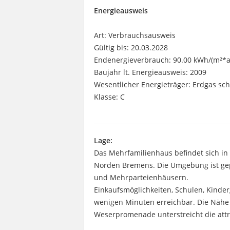
Energieausweis
Art: Verbrauchsausweis
Gültig bis: 20.03.2028
Endenergieverbrauch: 90.00 kWh/(m²*a
Baujahr lt. Energieausweis: 2009
Wesentlicher Energieträger: Erdgas sc
Klasse: C
Lage:
Das Mehrfamilienhaus befindet sich i
Norden Bremens. Die Umgebung ist gep
und Mehrparteienhäusern.
Einkaufsmöglichkeiten, Schulen, Kind
wenigen Minuten erreichbar. Die Nähe
Weserpromenade unterstreicht die attr